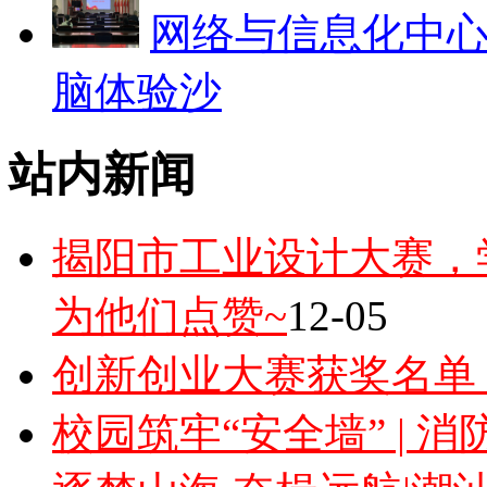
网络与信息化中
脑体验沙
站内新闻
揭阳市工业设计大赛，
为他们点赞~
12-05
创新创业大赛获奖名单
校园筑牢“安全墙” | 